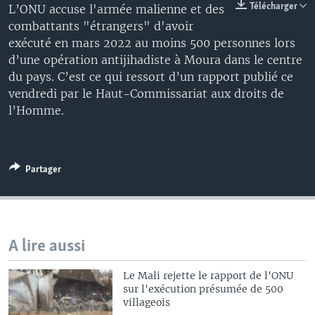
Télécharger
L’ONU accuse l'armée malienne et des
combattants "étrangers" d'avoir
exécuté en mars 2022 au moins 500 personnes lors
d’une opération antijihadiste à Moura dans le centre
du pays. C’est ce qui ressort d’un rapport publié ce
vendredi par le Haut-Commissariat aux droits de
l’Homme.
Partager
A lire aussi
Le Mali rejette le rapport de l'ONU
sur l'exécution présumée de 500
villageois