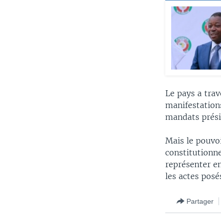
Le pays a trav
manifestation
mandats présid
Mais le pouvoi
constitutionn
représenter e
les actes posé
Partager