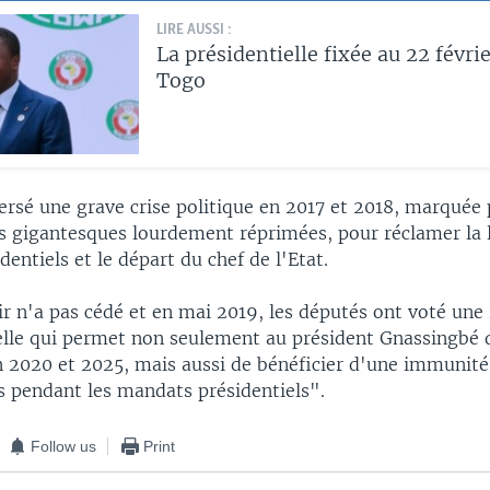
LIRE AUSSI :
La présidentielle fixée au 22 févri
Togo
ersé une grave crise politique en 2017 et 2018, marquée 
s gigantesques lourdement réprimées, pour réclamer la 
entiels et le départ du chef de l'Etat.
r n'a pas cédé et en mai 2019, les députés ont voté une 
elle qui permet non seulement au président Gnassingbé 
n 2020 et 2025, mais aussi de bénéficier d'une immunité
s pendant les mandats présidentiels".
Follow us
Print