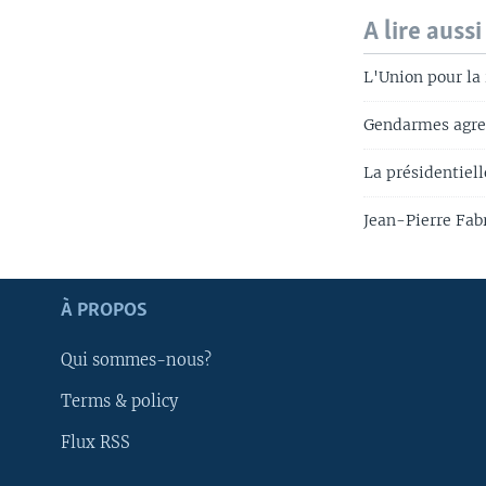
A lire aussi
L'Union pour la
Gendarmes agres
La présidentiell
Jean-Pierre Fabr
Apprenez L'anglais
À PROPOS
SUIVEZ-NOUS
Qui sommes-nous?
Terms & policy
Flux RSS
Langues