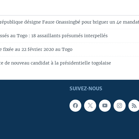
 république désigne Faure Gnassingbé pour briguer un 4e manda
sés au Togo : 18 assaillants présumés interpellés
e fixée au 22 février 2020 au Togo
e de nouveau candidat à la présidentielle togolaise
SUIVEZ-NOUS