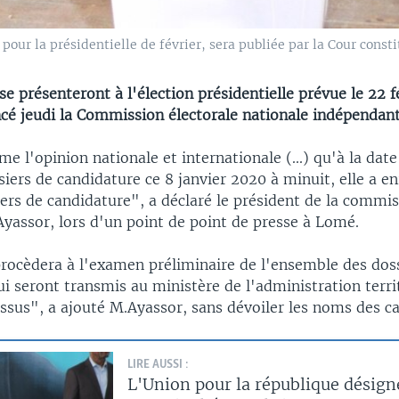
 pour la présidentielle de février, sera publiée par la Cour consti
se présenteront à l'élection présidentielle prévue le 22 f
cé jeudi la Commission électorale nationale indépendant
me l'opinion nationale et internationale (...) qu'à la dat
iers de candidature ce 8 janvier 2020 à minuit, elle a en
iers de candidature", a déclaré le président de la commis
assor, lors d'un point de point de presse à Lomé.
 procèdera à l'examen préliminaire de l'ensemble des dos
ui seront transmis au ministère de l'administration terri
ssus", a ajouté M.Ayassor, sans dévoiler les noms des ca
LIRE AUSSI :
L'Union pour la république désign