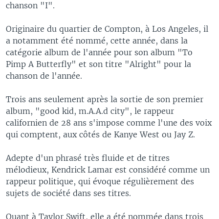
chanson "I".
Originaire du quartier de Compton, à Los Angeles, il
a notamment été nommé, cette année, dans la
catégorie album de l'année pour son album "To
Pimp A Butterfly" et son titre "Alright" pour la
chanson de l'année.
Trois ans seulement après la sortie de son premier
album, "good kid, m.A.A.d city", le rappeur
californien de 28 ans s'impose comme l'une des voix
qui comptent, aux côtés de Kanye West ou Jay Z.
Adepte d'un phrasé très fluide et de titres
mélodieux, Kendrick Lamar est considéré comme un
rappeur politique, qui évoque régulièrement des
sujets de société dans ses titres.
Quant à Taylor Swift, elle a été nommée dans trois