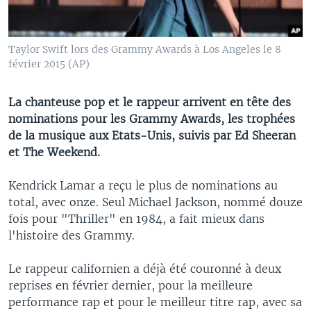
Taylor Swift lors des Grammy Awards à Los Angeles le 8
février 2015 (AP)
La chanteuse pop et le rappeur arrivent en tête des
nominations pour les Grammy Awards, les trophées
de la musique aux Etats-Unis, suivis par Ed Sheeran
et The Weekend.
Kendrick Lamar a reçu le plus de nominations au
total, avec onze. Seul Michael Jackson, nommé douze
fois pour "Thriller" en 1984, a fait mieux dans
l'histoire des Grammy.
Le rappeur californien a déjà été couronné à deux
reprises en février dernier, pour la meilleure
performance rap et pour le meilleur titre rap, avec sa