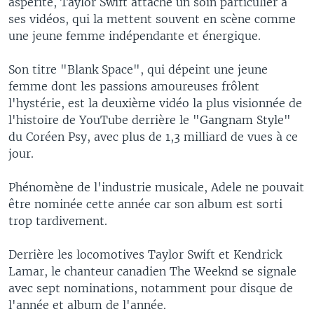
aspérité, Taylor Swift attache un soin particulier à
ses vidéos, qui la mettent souvent en scène comme
une jeune femme indépendante et énergique.
Son titre "Blank Space", qui dépeint une jeune
femme dont les passions amoureuses frôlent
l'hystérie, est la deuxième vidéo la plus visionnée de
l'histoire de YouTube derrière le "Gangnam Style"
du Coréen Psy, avec plus de 1,3 milliard de vues à ce
jour.
Phénomène de l'industrie musicale, Adele ne pouvait
être nominée cette année car son album est sorti
trop tardivement.
Derrière les locomotives Taylor Swift et Kendrick
Lamar, le chanteur canadien The Weeknd se signale
avec sept nominations, notamment pour disque de
l'année et album de l'année.