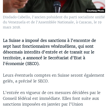
Disdado Cabello, l'ancien président du parti socialiste unifié
du Venezuela et de l'Assemblée Nationale, à Caracas, le 19
mars 2018.
La Suisse a imposé des sanctions à l'encontre de
sept haut fonctionnaires vénézuéliens, qui sont
désormais interdits d'entrée et de transit sur le
territoire, a annoncé le Secrétariat d'Etat à
l'économie (SECO).
Leurs éventuels comptes en Suisse seront également
gelés, a précisé le SECO.
L'entrée en vigueur de ces mesures décidées par le
Conseil fédéral est immédiate. Elles font suite aux
sanctions imposées en janvier par l'Union