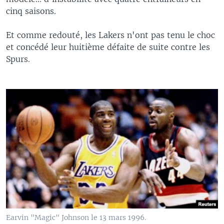
cinq saisons.
Et comme redouté, les Lakers n'ont pas tenu le choc
et concédé leur huitième défaite de suite contre les
Spurs.
Earvin "Magic" Johnson le 13 mars 1996.