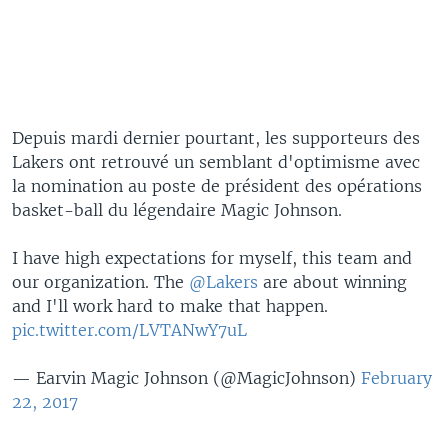
Depuis mardi dernier pourtant, les supporteurs des
Lakers ont retrouvé un semblant d'optimisme avec
la nomination au poste de président des opérations
basket-ball du légendaire Magic Johnson.
I have high expectations for myself, this team and
our organization. The
@Lakers
are about winning
and I'll work hard to make that happen.
pic.twitter.com/LVTANwY7uL
— Earvin Magic Johnson (@MagicJohnson)
February
22, 2017