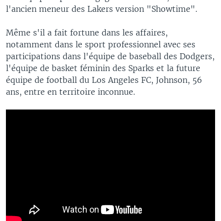
l'ancien meneur des Lakers version "Showtime".
Même s'il a fait fortune dans les affaires,
notamment dans le sport professionnel avec ses
participations dans l'équipe de baseball des Dodgers,
l'équipe de basket féminin des Sparks et la future
équipe de football du Los Angeles FC, Johnson, 56
ans, entre en territoire inconnue.