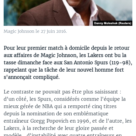
Magic Johnson le 27 juin 2016.
Pour leur premier match à domicile depuis le retour
aux affaires de Magic Johnson, les Lakers ont bu la
tasse dimanche face aux San Antonio Spurs (119-98),
rappelant que la tâche de leur nouvel homme fort
s'annonçait compliqué.
Le contraste ne pouvait pas être plus saisissant :
d'un côté, les Spurs, considérés comme l'équipe la
mieux gérée de NBA qui a remporté cinq titres
depuis la nomination de son emblématique
entraîneur Gregg Popovich en 1996, et de l'autre, les
Lakers, à la recherche de leur gloire passée et
modèle... d'instabilité avec quatre entraîneurs en