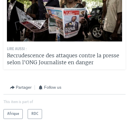
LIRE AUSSI :
Recrudescence des attaques contre la presse
selon l'ONG Journaliste en danger
Partager
Follow us
This item is part of
Afrique
RDC