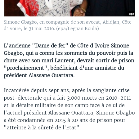
Simone Gbagbo, en compagnie de son avocat, Abidjan, Côte
d'Ivoire, le 31 mai 2016. (epa/Legnan Koula)
L'ancienne "Dame de fer" de Côte d'Ivoire Simone
Gbagbo, qui a connu les sommets du pouvoir puis la
chute avec son mari Laurent, devrait sortir de prison
"prochainement", bénéficiant d'une amnistie du
président Alassane Ouattara.
Incarcérée depuis sept ans, après la sanglante crise
post-électorale qui a fait 3.000 morts en 2010-2011
et la défaite militaire de son camp face à celui de
l'actuel président Alassane Ouattara, Simone Gbagbo
a été condamnée en 2015 à 20 ans de prison pour
"atteinte à la sûreté de l'Etat".