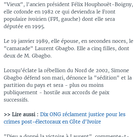
"Vieux", l'ancien président Félix Houphouët-Boigny,
elle cofonde en 1982 ce qui deviendra le Front
populaire ivoirien (FPI, gauche) dont elle sera
députée en 1995.
Le 19 janvier 1989, elle épouse, en secondes noces, le
"camarade" Laurent Gbagbo. Elle a cinq filles, dont
deux de M. Gbagbo.
Lorsqu'éclate la rébellion du Nord de 2002, Simone
Gbagbo défend son mari, dénonce la "sédition" et la
partition du pays et sera - plus ou moins
publiquement - hostile aux accords de paix
successifs.
>> Lire aussi :
Dix ONG réclament justice pour les
crimes post-électoraux en Côte d'Ivoire
"Dieu a donné la victoire à Laurent", commente-t-