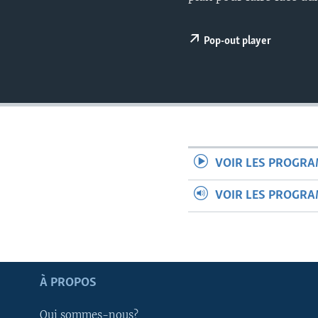
Pop-out player
VOIR LES PROGR
VOIR LES PROGR
Apprenez L'anglais
À PROPOS
SUIVEZ-NOUS
Qui sommes-nous?