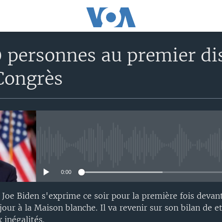
0 personnes au premier di
Congrès
No media source currently avail
0:00
 Joe Biden s'exprime ce soir pour la première fois devant
jour à la Maison blanche. Il va revenir sur son bilan de e
 inégalités.