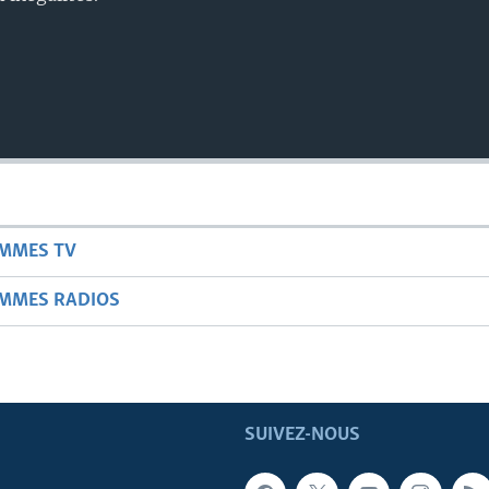
AMMES TV
AMMES RADIOS
SUIVEZ-NOUS