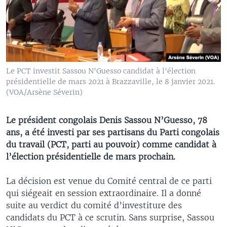
Le PCT investit Sassou N'Guesso candidat à l'élection
présidentielle de mars 2021 à Brazzaville, le 8 janvier 2021.
(VOA/Arsène Séverin)
Le président congolais Denis Sassou N’Guesso, 78
ans, a été investi par ses partisans du Parti congolais
du travail (PCT, parti au pouvoir) comme candidat à
l’élection présidentielle de mars prochain.
La décision est venue du Comité central de ce parti
qui siégeait en session extraordinaire. Il a donné
suite au verdict du comité d’investiture des
candidats du PCT à ce scrutin. Sans surprise, Sassou