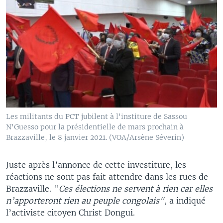
Les militants du PCT jubilent à l'institure de Sassou
N'Guesso pour la présidentielle de mars prochain à
Brazzaville, le 8 janvier 2021. (VOA/Arsène Séverin)
Juste après l’annonce de cette investiture, les
réactions ne sont pas fait attendre dans les rues de
Brazzaville. "
Ces élections ne servent à rien car elles
n’apporteront rien au peuple congolais",
a indiqué
l’activiste citoyen Christ Dongui.