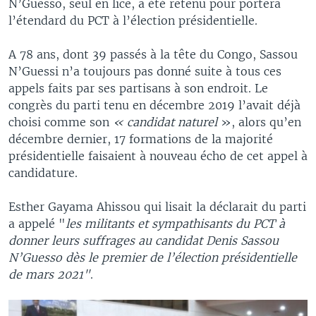
N’Guesso, seul en lice, a été retenu pour portera
l’étendard du PCT à l’élection présidentielle.
A 78 ans, dont 39 passés à la tête du Congo, Sassou
N’Guessi n’a toujours pas donné suite à tous ces
appels faits par ses partisans à son endroit. Le
congrès du parti tenu en décembre 2019 l’avait déjà
choisi comme son
« candidat naturel
», alors qu’en
décembre dernier, 17 formations de la majorité
présidentielle faisaient à nouveau écho de cet appel à
candidature.
Esther Gayama Ahissou qui lisait la déclarait du parti
a appelé "
les militants et sympathisants du PCT à
donner leurs suffrages au candidat Denis Sassou
N’Guesso dès le premier de l’élection présidentielle
de mars 2021"
.