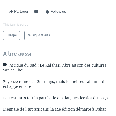
Partager
Follow us
This item is part of
Europe
Musique et arts
A lire aussi
Afrique du Sud : Le Kalahari vibre au son des cultures
San et Khoi
Beyoncé reine des Grammys, mais le meilleur album lui
échappe encore
Le Festilarts fait la part belle aux langues locales du Togo
Biennale de l'art africain: la 14e édition démarre à Dakar