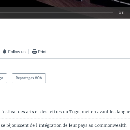
3:11
EMBED
Follow us
Print
go
Reportages VOA
e festival des arts et des lettres du Togo, met en avant les langu
 se réjouissent de l'intégration de leur pays au Commonwealth