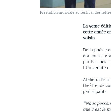
Prestation musicale au festival des lettre
La 5eme éditio
cette année e
voisin.
De la poésie 
étaient les gr
par l’associat
l’Université 
Ateliers d’écr
théâtre, de co
participants.
"Nous passons 
que c’est le 