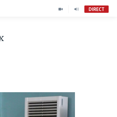
DIRECT
x