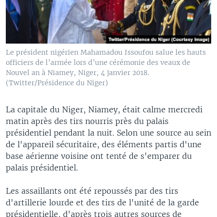
Le président nigérien Mahamadou Issoufou salue les hauts
officiers de l’armée lors d’une cérémonie des veaux de
Nouvel an à Niamey, Niger, 4 janvier 2018.
(Twitter/Présidence du Niger)
La capitale du Niger, Niamey, était calme mercredi
matin après des tirs nourris près du palais
présidentiel pendant la nuit. Selon une source au sein
de l'appareil sécuritaire, des éléments partis d'une
base aérienne voisine ont tenté de s'emparer du
palais présidentiel.
Les assaillants ont été repoussés par des tirs
d'artillerie lourde et des tirs de l'unité de la garde
présidentielle, d'après trois autres sources de