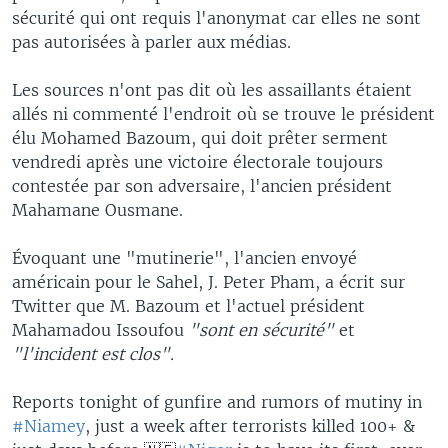
sécurité qui ont requis l'anonymat car elles ne sont
pas autorisées à parler aux médias.
Les sources n'ont pas dit où les assaillants étaient
allés ni commenté l'endroit où se trouve le président
élu Mohamed Bazoum, qui doit prêter serment
vendredi après une victoire électorale toujours
contestée par son adversaire, l'ancien président
Mahamane Ousmane.
Évoquant une "mutinerie", l'ancien envoyé
américain pour le Sahel, J. Peter Pham, a écrit sur
Twitter que M. Bazoum et l'actuel président
Mahamadou Issoufou
"sont en sécurité"
et
"l'incident est clos".
Reports tonight of gunfire and rumors of mutiny in
#Niamey
, just a week after terrorists killed 100+ &