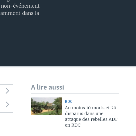
un non-événement
notamment dans la
A lire aussi
RDC
Au moins 10 morts et 20
disparus dans une
attaque des rebelles ADF
en RDC