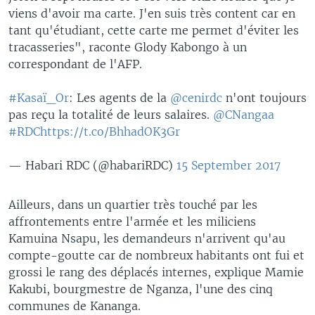
viens d'avoir ma carte. J'en suis très content car en
tant qu'étudiant, cette carte me permet d'éviter les
tracasseries", raconte Glody Kabongo à un
correspondant de l'AFP.
#Kasaï_Or
: Les agents de la
@cenirdc
n'ont toujours
pas reçu la totalité de leurs salaires.
@CNangaa
#RDC
https://t.co/BhhadOK3Gr
— Habari RDC (@habariRDC)
15 September 2017
Ailleurs, dans un quartier très touché par les
affrontements entre l'armée et les miliciens
Kamuina Nsapu, les demandeurs n'arrivent qu'au
compte-goutte car de nombreux habitants ont fui et
grossi le rang des déplacés internes, explique Mamie
Kakubi, bourgmestre de Nganza, l'une des cinq
communes de Kananga.