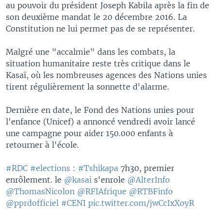
au pouvoir du président Joseph Kabila après la fin de
son deuxième mandat le 20 décembre 2016. La
Constitution ne lui permet pas de se représenter.
Malgré une "accalmie" dans les combats, la
situation humanitaire reste très critique dans le
Kasaï, où les nombreuses agences des Nations unies
tirent régulièrement la sonnette d'alarme.
Dernière en date, le Fond des Nations unies pour
l'enfance (Unicef) a annoncé vendredi avoir lancé
une campagne pour aider 150.000 enfants à
retourner à l'école.
#RDC
#elections
:
#Tshikapa
7h30, premier
enrôlement. le
@kasai
s'enrole
@AlterInfo
@ThomasNicolon
@RFIAfrique
@RTBFinfo
@pprdofficiel
#CENI
pic.twitter.com/jwCcIxXoyR