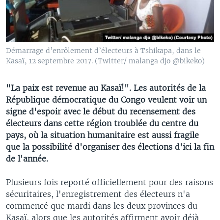
Démarrage d’enrôlement d’électeurs à Tshikapa, dans le
Kasaï, 12 septembre 2017. (Twitter/ malanga djo‏ @bikeko)
"La paix est revenue au Kasaï!". Les autorités de la
République démocratique du Congo veulent voir un
signe d'espoir avec le début du recensement des
électeurs dans cette région troublée du centre du
pays, où la situation humanitaire est aussi fragile
que la possibilité d'organiser des élections d'ici la fin
de l'année.
Plusieurs fois reporté officiellement pour des raisons
sécuritaires, l'enregistrement des électeurs n'a
commencé que mardi dans les deux provinces du
Kasaï, alors que les autorités affirment avoir déjà