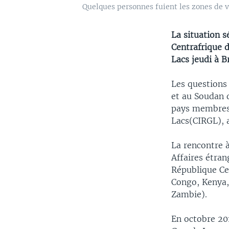
Quelques personnes fuient les zones de 
La situation 
Centrafrique 
Lacs jeudi à B
Les questions 
et au Soudan 
pays membres 
Lacs(CIRGL), 
La rencontre à
Affaires étra
République Ce
Congo, Kenya,
Zambie).
En octobre 201