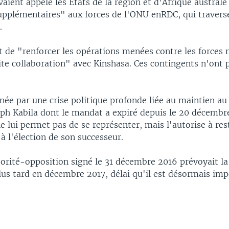
aient appelé les États de la région et d'Afrique australe
upplémentaires" aux forces de l'ONU enRDC, qui travers
.
it de "renforcer les opérations menées contre les forces
te collaboration" avec Kinshasa. Ces contingents n'ont 
née par une crise politique profonde liée au maintien au
eph Kabila dont le mandat a expiré depuis le 20 décembr
e lui permet pas de se représenter, mais l'autorise à rest
à l'élection de son successeur.
orité-opposition signé le 31 décembre 2016 prévoyait la
lus tard en décembre 2017, délai qu'il est désormais imp