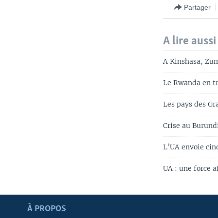
Partager
A lire aussi
A Kinshasa, Zum
Le Rwanda en tr
Les pays des Gr
Crise au Burund
L’UA envoie cin
UA : une force a
Apprenez L'anglais
À PROPOS