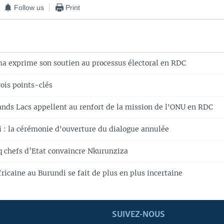
Follow us
Print
a exprime son soutien au processus électoral en RDC
ois points-clés
ands Lacs appellent au renfort de la mission de l'ONU en RDC
i : la cérémonie d'ouverture du dialogue annulée
q chefs d’Etat convaincre Nkurunziza
fricaine au Burundi se fait de plus en plus incertaine
SUIVEZ-NOUS