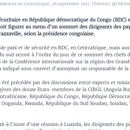
violences en Centrafrique, 26 septembre 2017. (Twitter/ @ONUin
sécuritaire en République démocratique du Congo (RDC) 
doit figurer au menu d'un sommet des dirigeants des pa
razzaville, selon la présidence congolaise.
de paix et de sécurité en RDC, en Centrafrique, mais aus
du sud seront à l'ordre du jour de ce sommet des chefs d
de la Conférence internationale sur la région des Grand
a indiqué sous couvert d'anonymat un responsable de la 
 été précédée par des discussions entre experts et minis
ngères des douze Etats-membres de la CIRGL (Angola Bu
ntrafricaine, République du Congo, République Démocra
 Ouganda, Rwanda, République du Sud Soudan, Soudan, 
6 à l'issue d'une réunion à Luanda, les dirigeants des p