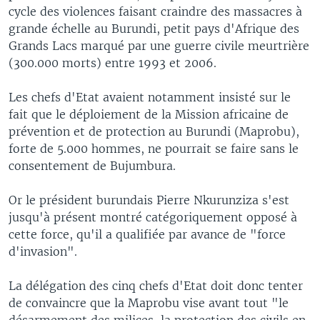
cycle des violences faisant craindre des massacres à
grande échelle au Burundi, petit pays d'Afrique des
Grands Lacs marqué par une guerre civile meurtrière
(300.000 morts) entre 1993 et 2006.
Les chefs d'Etat avaient notamment insisté sur le
fait que le déploiement de la Mission africaine de
prévention et de protection au Burundi (Maprobu),
forte de 5.000 hommes, ne pourrait se faire sans le
consentement de Bujumbura.
Or le président burundais Pierre Nkurunziza s'est
jusqu'à présent montré catégoriquement opposé à
cette force, qu'il a qualifiée par avance de "force
d'invasion".
La délégation des cinq chefs d'Etat doit donc tenter
de convaincre que la Maprobu vise avant tout "le
désarmement des milices, la protection des civils en