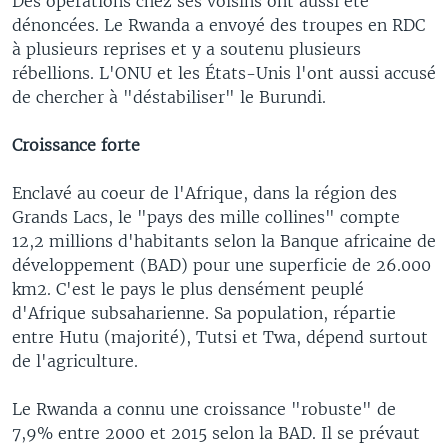
Des opérations chez ses voisins ont aussi été
dénoncées. Le Rwanda a envoyé des troupes en RDC
à plusieurs reprises et y a soutenu plusieurs
rébellions. L'ONU et les États-Unis l'ont aussi accusé
de chercher à "déstabiliser" le Burundi.
Croissance forte
Enclavé au coeur de l'Afrique, dans la région des
Grands Lacs, le "pays des mille collines" compte
12,2 millions d'habitants selon la Banque africaine de
développement (BAD) pour une superficie de 26.000
km2. C'est le pays le plus densément peuplé
d'Afrique subsaharienne. Sa population, répartie
entre Hutu (majorité), Tutsi et Twa, dépend surtout
de l'agriculture.
Le Rwanda a connu une croissance "robuste" de
7,9% entre 2000 et 2015 selon la BAD. Il se prévaut