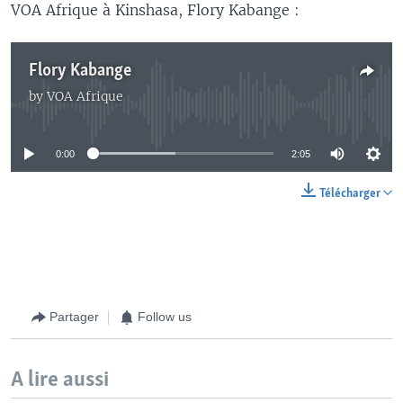
VOA Afrique à Kinshasa, Flory Kabange :
Flory Kabange
by
VOA Afrique
No media source currently available
0:00
2:05
Télécharger
Partager
Follow us
A lire aussi