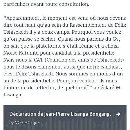
particuliers avant toute consultation.
"Apparemment, le moment est venu où nous devons
dire tout haut qu’au sein du Rassemblement de Félix
Tshisekedi il y a deux camps. Pourquoi vous voulez
qu’on puisse se cacher. Quand nous parlons du G7,
on sait que la plateforme s'était réunie et a choisi
Moïse Katumbi pour candidat à la présidentielle.
Mais nous la CAT (Coalition des amis de Tshisekedi)
nous le disons clairement aussi que notre candidat,
c’est Félix Tshisekedi. Nous sommes en moins d’un
an de la présidentielle. Pourquoi veulent-ils nous
l’interdire de réflechir, de quel droit?" a déclaré M.
Lisanga.
Déclaration de Jean-Pierre Lisanga Bonganga
by
VOA Afrique
No media source currently available