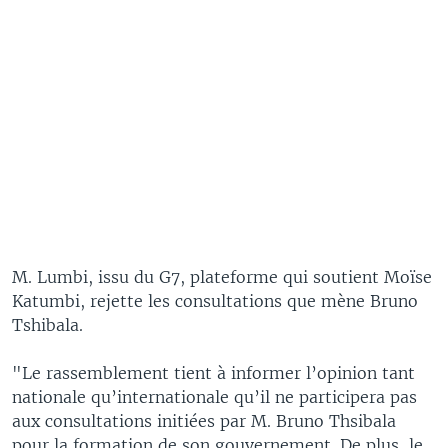
M. Lumbi, issu du G7, plateforme qui soutient Moïse
Katumbi, rejette les consultations que mène Bruno
Tshibala.
"Le rassemblement tient à informer l’opinion tant
nationale qu’internationale qu’il ne participera pas
aux consultations initiées par M. Bruno Thsibala
pour la formation de son gouvernement. De plus, le