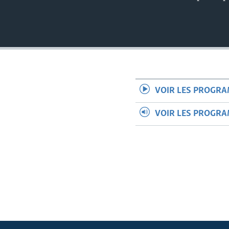
VOIR LES PROGR
VOIR LES PROGR
Apprenez L'anglais