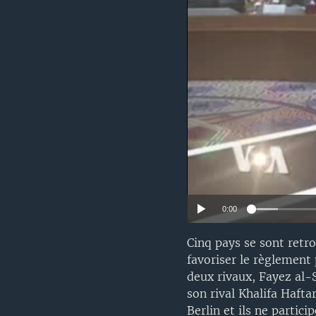
0:00
Cinq pays se sont retro
favoriser le règlement 
deux rivaux, Fayez al-
son rival Khalifa Hafta
Berlin et ils ne partici