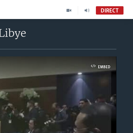
DIRECT
 Libye
EMBED