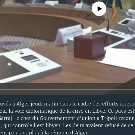
No media source currently avail
uvés à Alger jeudi matin dans le cadre des efforts inter
par la voie diplomatique de la crise en Libye. Ce pays est
Sarraj, le chef du Gouvernement d'union à Tripoli reconn
r, qui contrôle l'est libyen. Les deux avaient refusé de se
pent pas non plus à la réunion d'Alger.