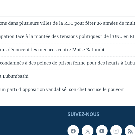
ons dans plusieurs villes de la RDC pour fêter 26 années de mul
upation face à la montée des tensions politiques" de l'ONU en R
eurs dénoncent les menaces contre Moïse Katumbi
condamnés à des peines de prison ferme pour des heurts à Lub
 à Lubumbashi
'un parti d'opposition vandalisé, son chef accuse le pouvoir
SUIVEZ-NOUS