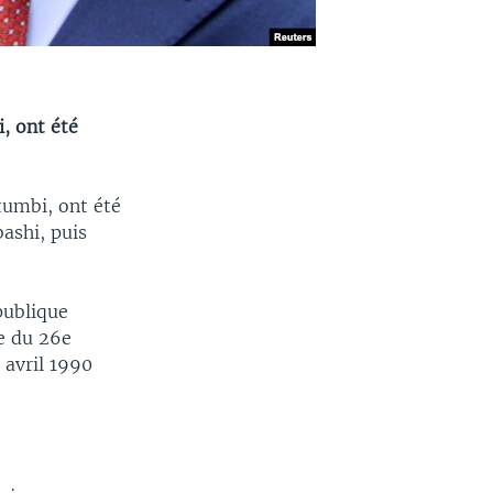
, ont été
tumbi, ont été
ashi, puis
publique
e du 26e
 avril 1990