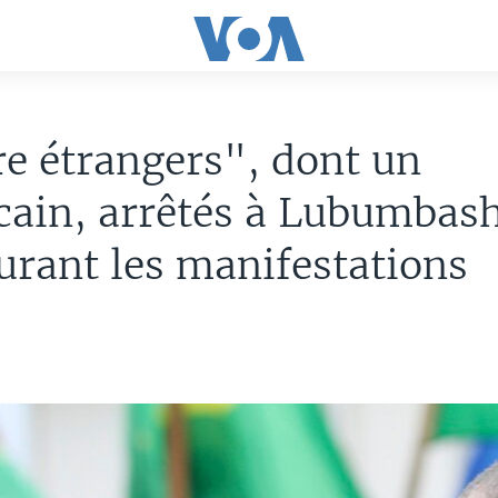
e étrangers", dont un
ain, arrêtés à Lubumbash
rant les manifestations