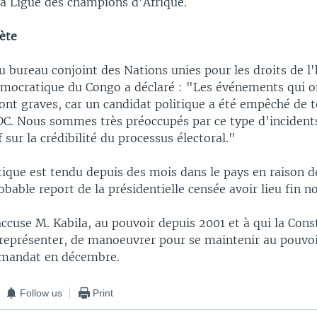
la Ligue des champions d'Afrique.
ète
du bureau conjoint des Nations unies pour les droits de
mocratique du Congo a déclaré : "Les événements qui on
nt graves, car un candidat politique a été empêché de t
C. Nous sommes très préoccupés par ce type d'incidents
 sur la crédibilité du processus électoral."
tique est tendu depuis des mois dans le pays en raison de
robable report de la présidentielle censée avoir lieu fin 
ccuse M. Kabila, au pouvoir depuis 2001 et à qui la Cons
e représenter, de manoeuvrer pour se maintenir au pouvo
 mandat en décembre.
Follow us
Print