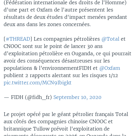
(Fédération internationale des droits de l'Homme)
d'une part et Oxfam de l'autre présentent les
résultats de deux études d'impact menées pendant
deux ans dans les zones concernées.
[
#THREAD
] Les compagnies pétrolières
@Total
et
CNOOC sont sur le point de lancer 30 ans
d’exploitation pétrolière en Ouganda, ce qui pourrait
avoir des conséquences désastreuses sur les
populations & l’environnementFIDH et
@Oxfam
publient 2 rapports alertant sur les risques 1/12
pic.twitter.com/MCN9Ibigkt
— FIDH (@fidh_fr)
September 10, 2020
Le projet opéré par le géant pétrolier français Total
aux côtés des compagnies chinoise CNOOC et
britannique Tullow prévoit l'exploitation de
gisements découverts en 2006 en Ouganda dans la