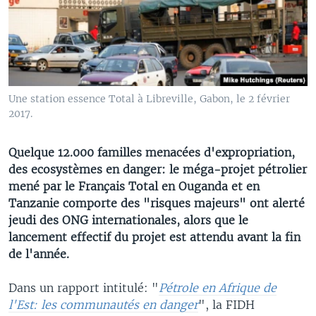
Une station essence Total à Libreville, Gabon, le 2 février
2017.
Quelque 12.000 familles menacées d'expropriation,
des ecosystèmes en danger: le méga-projet pétrolier
mené par le Français Total en Ouganda et en
Tanzanie comporte des "risques majeurs" ont alerté
jeudi des ONG internationales, alors que le
lancement effectif du projet est attendu avant la fin
de l'année.
Dans un rapport intitulé: "
Pétrole en Afrique de
l'Est: les communautés en danger
", la FIDH