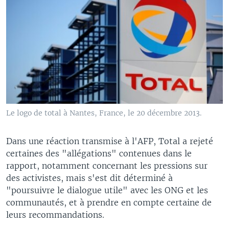
Le logo de total à Nantes, France, le 20 décembre 2013.
Dans une réaction transmise à l'AFP, Total a rejeté
certaines des "allégations" contenues dans le
rapport, notamment concernant les pressions sur
des activistes, mais s'est dit déterminé à
"poursuivre le dialogue utile" avec les ONG et les
communautés, et à prendre en compte certaine de
leurs recommandations.