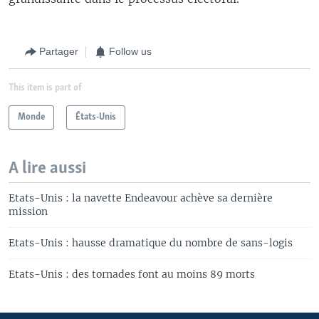
Partager
Follow us
This item is part of
Monde
États-Unis
A lire aussi
Etats-Unis : la navette Endeavour achève sa dernière
mission
Etats-Unis : hausse dramatique du nombre de sans-logis
Etats-Unis : des tornades font au moins 89 morts