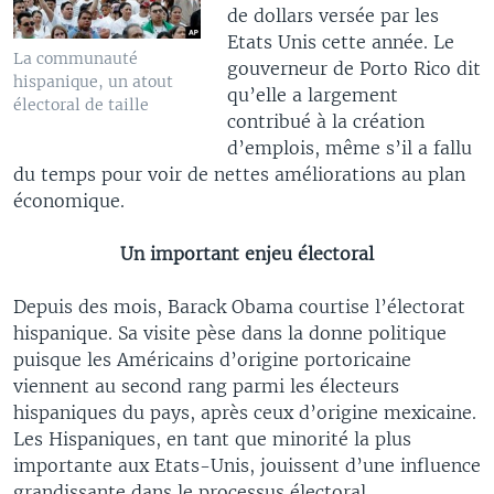
de dollars versée par les
Etats Unis cette année. Le
La communauté
gouverneur de Porto Rico dit
hispanique, un atout
qu’elle a largement
électoral de taille
contribué à la création
d’emplois, même s’il a fallu
du temps pour voir de nettes améliorations au plan
économique.
Un important enjeu électoral
Depuis des mois, Barack Obama courtise l’électorat
hispanique. Sa visite pèse dans la donne politique
puisque les Américains d’origine portoricaine
viennent au second rang parmi les électeurs
hispaniques du pays, après ceux d’origine mexicaine.
Les Hispaniques, en tant que minorité la plus
importante aux Etats-Unis, jouissent d’une influence
grandissante dans le processus électoral.