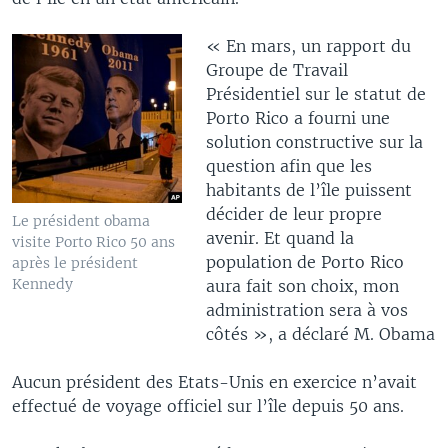
« En mars, un rapport du
Groupe de Travail
Présidentiel sur le statut de
Porto Rico a fourni une
solution constructive sur la
question afin que les
habitants de l’île puissent
décider de leur propre
Le président obama
avenir. Et quand la
visite Porto Rico 50 ans
population de Porto Rico
après le président
Kennedy
aura fait son choix, mon
administration sera à vos
côtés », a déclaré M. Obama
Aucun président des Etats-Unis en exercice n’avait
effectué de voyage officiel sur l’île depuis 50 ans.