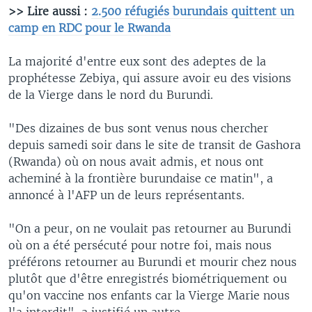
>> Lire aussi :
2.500 réfugiés burundais quittent un
camp en RDC pour le Rwanda
La majorité d'entre eux sont des adeptes de la
prophétesse Zebiya, qui assure avoir eu des visions
de la Vierge dans le nord du Burundi.
"Des dizaines de bus sont venus nous chercher
depuis samedi soir dans le site de transit de Gashora
(Rwanda) où on nous avait admis, et nous ont
acheminé à la frontière burundaise ce matin", a
annoncé à l'AFP un de leurs représentants.
"On a peur, on ne voulait pas retourner au Burundi
où on a été persécuté pour notre foi, mais nous
préférons retourner au Burundi et mourir chez nous
plutôt que d'être enregistrés biométriquement ou
qu'on vaccine nos enfants car la Vierge Marie nous
l'a interdit", a justifié un autre.