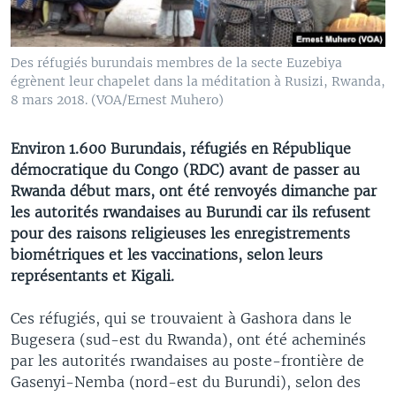
Des réfugiés burundais membres de la secte Euzebiya
égrènent leur chapelet dans la méditation à Rusizi, Rwanda,
8 mars 2018. (VOA/Ernest Muhero)
Environ 1.600 Burundais, réfugiés en République
démocratique du Congo (RDC) avant de passer au
Rwanda début mars, ont été renvoyés dimanche par
les autorités rwandaises au Burundi car ils refusent
pour des raisons religieuses les enregistrements
biométriques et les vaccinations, selon leurs
représentants et Kigali.
Ces réfugiés, qui se trouvaient à Gashora dans le
Bugesera (sud-est du Rwanda), ont été acheminés
par les autorités rwandaises au poste-frontière de
Gasenyi-Nemba (nord-est du Burundi), selon des