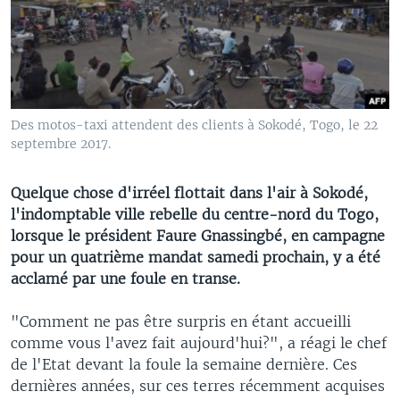
Des motos-taxi attendent des clients à Sokodé, Togo, le 22
septembre 2017.
Quelque chose d'irréel flottait dans l'air à Sokodé,
l'indomptable ville rebelle du centre-nord du Togo,
lorsque le président Faure Gnassingbé, en campagne
pour un quatrième mandat samedi prochain, y a été
acclamé par une foule en transe.
"Comment ne pas être surpris en étant accueilli
comme vous l'avez fait aujourd'hui?", a réagi le chef
de l'Etat devant la foule la semaine dernière. Ces
dernières années, sur ces terres récemment acquises