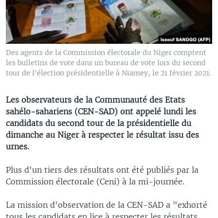
Des agents de la Commission électorale du Niger comptent
les bulletins de vote dans un bureau de vote lors du second
tour de l'élection présidentielle à Niamey, le 21 février 2021.
Les observateurs de la Communauté des Etats
sahélo-sahariens (CEN-SAD) ont appelé lundi les
candidats du second tour de la présidentielle du
dimanche au Niger à respecter le résultat issu des
urnes.
Plus d'un tiers des résultats ont été publiés par la
Commission électorale (Ceni) à la mi-journée.
La mission d'observation de la CEN-SAD a "exhorté
tous les candidats en lice à respecter les résultats