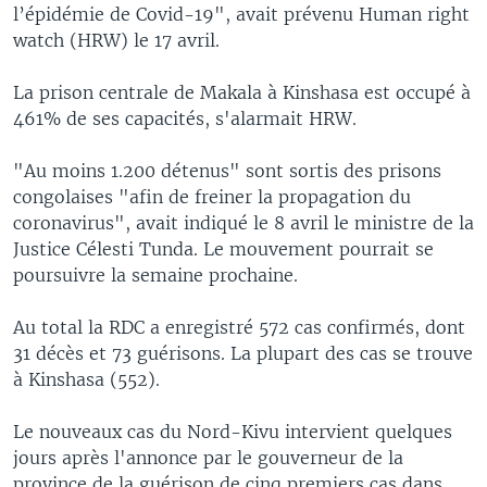
l’épidémie de Covid-19", avait prévenu Human right
watch (HRW) le 17 avril.
La prison centrale de Makala à Kinshasa est occupé à
461% de ses capacités, s'alarmait HRW.
"Au moins 1.200 détenus" sont sortis des prisons
congolaises "afin de freiner la propagation du
coronavirus", avait indiqué le 8 avril le ministre de la
Justice Célesti Tunda. Le mouvement pourrait se
poursuivre la semaine prochaine.
Au total la RDC a enregistré 572 cas confirmés, dont
31 décès et 73 guérisons. La plupart des cas se trouve
à Kinshasa (552).
Le nouveaux cas du Nord-Kivu intervient quelques
jours après l'annonce par le gouverneur de la
province de la guérison de cinq premiers cas dans