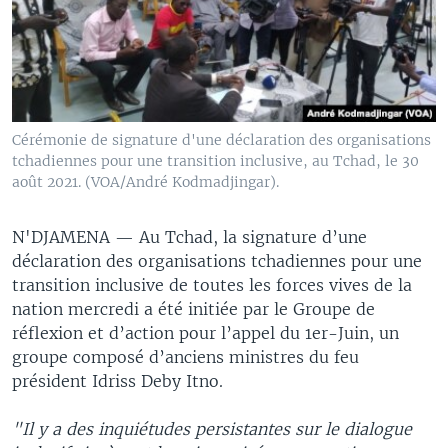
Cérémonie de signature d'une déclaration des organisations
tchadiennes pour une transition inclusive, au Tchad, le 30
août 2021. (VOA/André Kodmadjingar).
N'DJAMENA —
Au Tchad, la signature d’une
déclaration des organisations tchadiennes pour une
transition inclusive de toutes les forces vives de la
nation mercredi a été initiée par le Groupe de
réflexion et d’action pour l’appel du 1er-Juin, un
groupe composé d’anciens ministres du feu
président Idriss Deby Itno.
"Il y a des inquiétudes persistantes sur le dialogue