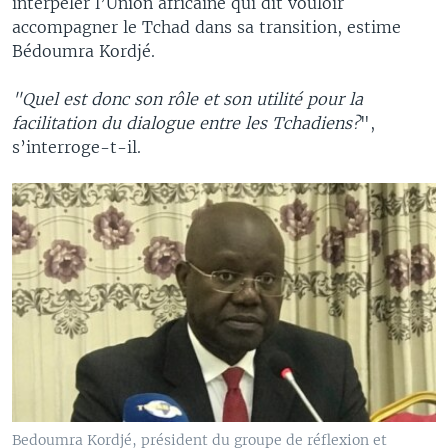
interpeler l’Union africaine qui dit vouloir
accompagner le Tchad dans sa transition, estime
Bédoumra Kordjé.
"Quel est donc son rôle et son utilité pour la
facilitation du dialogue entre les Tchadiens?
",
s’interroge-t-il.
Bedoumra Kordjé, président du groupe de réflexion et