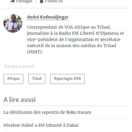
Partager
Follow us
André Kodmadjingar
Correspondant de VOA Afrique au Tchad,
journaliste à la Radio FM Liberté N'Djamena et
vice-président de l'organisation et secrétaire
exécutif de la maison des médias du Tchad
(MMT).
This item is part of
Afrique
Tchad
Reportages VOA
A lire aussi
La désillusion des repentis de Boko Haram
Hissène Habré a été inhumé à Dakar