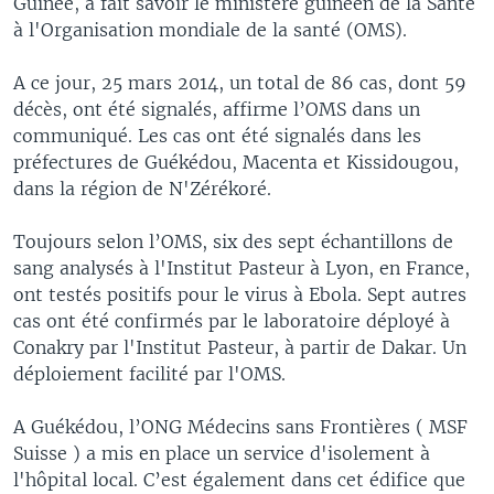
Guinée, a fait savoir le ministère guinéen de la Santé
à l'Organisation mondiale de la santé (OMS).
A ce jour, 25 mars 2014, un total de 86 cas, dont 59
décès, ont été signalés, affirme l’OMS dans un
communiqué. Les cas ont été signalés dans les
préfectures de Guékédou, Macenta et Kissidougou,
dans la région de N'Zérékoré.
Toujours selon l’OMS, six des sept échantillons de
sang analysés à l'Institut Pasteur à Lyon, en France,
ont testés positifs pour le virus à Ebola. Sept autres
cas ont été confirmés par le laboratoire déployé à
Conakry par l'Institut Pasteur, à partir de Dakar. Un
déploiement facilité par l'OMS.
A Guékédou, l’ONG Médecins sans Frontières ( MSF
Suisse ) a mis en place un service d'isolement à
l'hôpital local. C’est également dans cet édifice que