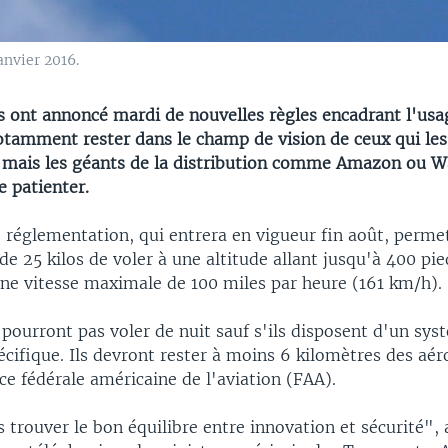
nvier 2016.
s ont annoncé mardi de nouvelles règles encadrant l'usa
otamment rester dans le champ de vision de ceux qui les
mais les géants de la distribution comme Amazon ou 
e patienter.
e réglementation, qui entrera en vigueur fin août, perme
e 25 kilos de voler à une altitude allant jusqu'à 400 pie
une vitesse maximale de 100 miles par heure (161 km/h).
pourront pas voler de nuit sauf s'ils disposent d'un sy
écifique. Ils devront rester à moins 6 kilomètres des aér
ce fédérale américaine de l'aviation (FAA).
trouver le bon équilibre entre innovation et sécurité", 