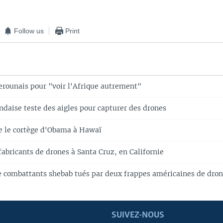
Follow us
Print
rounais pour "voir l'Afrique autrement"
ndaise teste des aigles pour capturer des drones
e le cortège d'Obama à Hawaï
abricants de drones à Santa Cruz, en Californie
 combattants shebab tués par deux frappes américaines de dro
SUIVEZ-NOUS