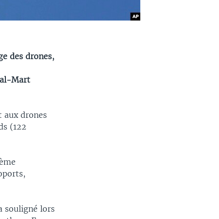
ge des drones,
Wal-Mart
t aux drones
ds (122
stème
oports,
a souligné lors