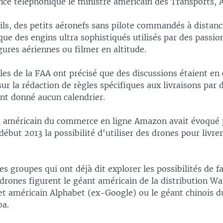
nce téléphonique le ministre américain des Transports, 
ils, des petits aéronefs sans pilote commandés à distanc
que des engins ultra sophistiqués utilisés par des passi
igures aériennes ou filmer en altitude.
es de la FAA ont précisé que des discussions étaient en 
sur la rédaction de règles spécifiques aux livraisons par d
nt donné aucun calendrier.
d américain du commerce en ligne Amazon avait évoqué 
début 2013 la possibilité d'utiliser des drones pour livrer
es groupes qui ont déjà dit explorer les possibilités de f
 drones figurent le géant américain de la distribution Wa
et américain Alphabet (ex-Google) ou le géant chinois
ba.