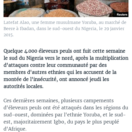
Latefat Alao, une femme musulmane Yoruba, au marché de
Beere à Ibadan, dans le sud-ouest du Nigeria, le 29 janvier
2015.
Quelque 4.000 éleveurs peuls ont fuit cette semaine
le sud du Nigeria vers le nord, après la multiplication
d'attaques contre leur communauté par des
membres d'autres ethnies qui les accusent de la
montée de l'insécurité, ont annoncé jeudi les
autorités locales.
Ces dernières semaines, plusieurs campements
d'éleveurs peuls ont été attaqués dans les régions du
sud-ouest, dominées par l'ethnie Yoruba, et le sud-
est, majoritairement Igbo, du pays le plus peuplé
d'Afrique.