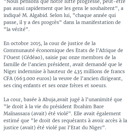
"Nous pensons que notre lutte progresse, peut-être
pas aussi rapidement que les gens le souhaitent", a
indiqué M. Algabid. Selon lui, "chaque année qui
passe, il y a des progrès" dans la manifestation de
"la vérité".
En octobre 2015, la cour de justice de la
Communauté économique des Etats de l'Afrique de
l'Ouest (Cédéao), saisie par onze membres de la
famille de l'ancien président, avait demandé que le
Niger indemnise à hauteur de 435 millions de francs
CFA (663.000 euros) la veuve de l'ancien dirigeant,
ses cinq enfants et ses onze frères et soeurs.
La cour, basée à Abuja,avait jugé à l'unanimité que
"le droit à la vie du président Ibrahim Bare
Maïnassara (avait) été violé". Elle avait également
estimé que "le droit des requérants à avoir accès à la
justice (avait) été violé par l'Etat du Niger".