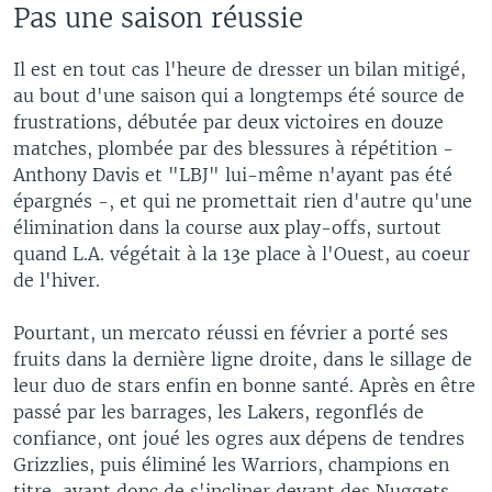
Pas une saison réussie
Il est en tout cas l'heure de dresser un bilan mitigé,
au bout d'une saison qui a longtemps été source de
frustrations, débutée par deux victoires en douze
matches, plombée par des blessures à répétition -
Anthony Davis et "LBJ" lui-même n'ayant pas été
épargnés -, et qui ne promettait rien d'autre qu'une
élimination dans la course aux play-offs, surtout
quand L.A. végétait à la 13e place à l'Ouest, au coeur
de l'hiver.
Pourtant, un mercato réussi en février a porté ses
fruits dans la dernière ligne droite, dans le sillage de
leur duo de stars enfin en bonne santé. Après en être
passé par les barrages, les Lakers, regonflés de
confiance, ont joué les ogres aux dépens de tendres
Grizzlies, puis éliminé les Warriors, champions en
titre, avant donc de s'incliner devant des Nuggets,