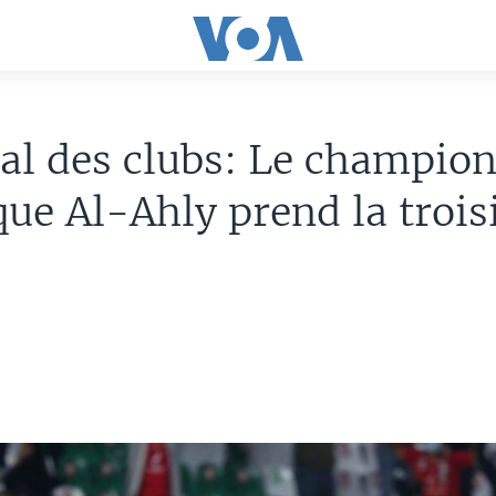
l des clubs: Le champio
que Al-Ahly prend la troi