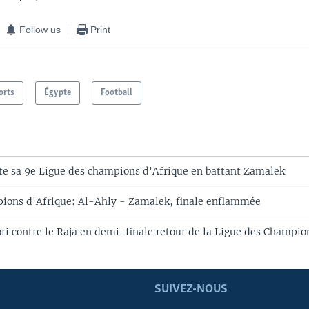
Follow us
Print
orts
Égypte
Football
e sa 9e Ligue des champions d'Afrique en battant Zamalek
ions d'Afrique: Al-Ahly - Zamalek, finale enflammée
ri contre le Raja en demi-finale retour de la Ligue des Champio
SUIVEZ-NOUS