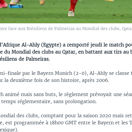
ire face aux Brésiliens de Palmeiras au Mondial des clubs, Qatar,
'Afrique Al-Ahly (Egypte) a remporté jeudi le match po
e du Mondial des clubs au Qatar, en battant aux tirs au 
résiliens de Palmeiras.
mi-finale par le Bayern Munich (2-0), Al-Ahly se classe 
r la deuxième fois de son histoire, après 2006.
h animé mais sans buts, le règlement prévoyait une séan
u temps réglementaire, sans prolongation.
Mondial des clubs, comptant pour la saison 2020 mais re
e, est programmée à 18h00 GMT entre le Bayern et les T
exique).