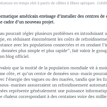
érature en temps réel à partir de câbles à fibres optiques . Crédi
ormatique américain envisage d'installer des centres de
le cadre d'un nouveau projet.
eau pourrait régler plusieurs problèmes en introduisant 
gie, en réduisant énormément les coûts de refroidisseme
istance avec les populations connectées et en rendant l'i
 données plus simple et plus rapide", fait valoir le grou
n blog officiel.
 valoir que la moitié de la population mondiale vit à mo
une côte, et qu'un centre de données sous-marin pourrai
ec l'énergie des vagues ou des marées, tandis que les fr
sous-marines assureraient un refroidissement automati
nées représente généralement une puissance informatiq
 chaleur correspondant à des centaines voire des millie