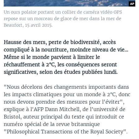
Un ours polaire portant un collier de caméra vidéo GPS
repose sur un morceau de glace de mer dans la mer de
Beaufort, 15 avril 2015.
Hausse des mers, perte de biodiversité, accès
compliqué à la nourriture, moindre niveau de vie...
Même si le monde parvient à limiter le
réchauffement à 2°C, les conséquences seront
significatives, selon des études publiées lundi.
"Nous décelons des changements importants dans
les impacts climatiques pour un monde à 2°C, donc
nous devons prendre des mesures pour l'éviter",
explique à l'AFP Dann Mitchell, de l'université de
Bristol, auteur principal du texte qui introduit ce
numéro spécial de la revue britannique
"Philosophical Transactions of the Royal Society".