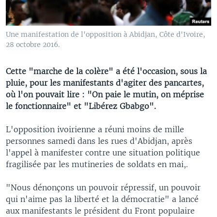
Une manifestation de l'opposition à Abidjan, Côte d'Ivoire,
28 octobre 2016.
Cette "marche de la colère" a été l'occasion, sous la
pluie, pour les manifestants d'agiter des pancartes,
où l'on pouvait lire : "On paie le mutin, on méprise
le fonctionnaire" et "Libérez Gbabgo".
L'opposition ivoirienne a réuni moins de mille
personnes samedi dans les rues d'Abidjan, après
l'appel à manifester contre une situation politique
fragilisée par les mutineries de soldats en mai,.
"Nous dénonçons un pouvoir répressif, un pouvoir
qui n'aime pas la liberté et la démocratie" a lancé
aux manifestants le président du Front populaire