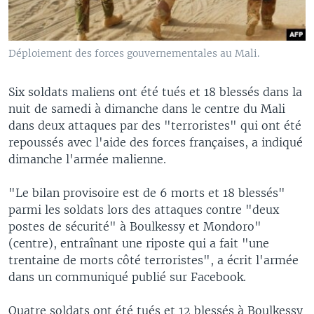
Déploiement des forces gouvernementales au Mali.
Six soldats maliens ont été tués et 18 blessés dans la
nuit de samedi à dimanche dans le centre du Mali
dans deux attaques par des "terroristes" qui ont été
repoussés avec l'aide des forces françaises, a indiqué
dimanche l'armée malienne.
"Le bilan provisoire est de 6 morts et 18 blessés"
parmi les soldats lors des attaques contre "deux
postes de sécurité" à Boulkessy et Mondoro"
(centre), entraînant une riposte qui a fait "une
trentaine de morts côté terroristes", a écrit l'armée
dans un communiqué publié sur Facebook.
Quatre soldats ont été tués et 12 blessés à Boulkessy