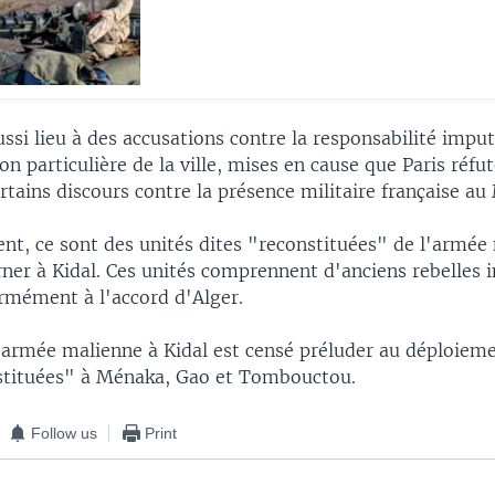
ssi lieu à des accusations contre la responsabilité imput
ion particulière de la ville, mises en cause que Paris réfu
rtains discours contre la présence militaire française au 
t, ce sont des unités dites "reconstituées" de l'armée
ner à Kidal. Ces unités comprennent d'anciens rebelles 
rmément à l'accord d'Alger.
l'armée malienne à Kidal est censé préluder au déploiem
stituées" à Ménaka, Gao et Tombouctou.
Follow us
Print