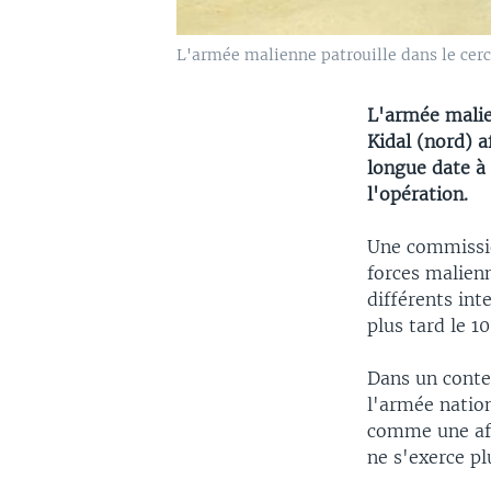
L'armée malienne patrouille dans le cerc
L'armée malie
Kidal (nord) a
longue date à 
l'opération.
Une commissio
forces malien
différents int
plus tard le 1
Dans un contex
l'armée nation
comme une affi
ne s'exerce pl