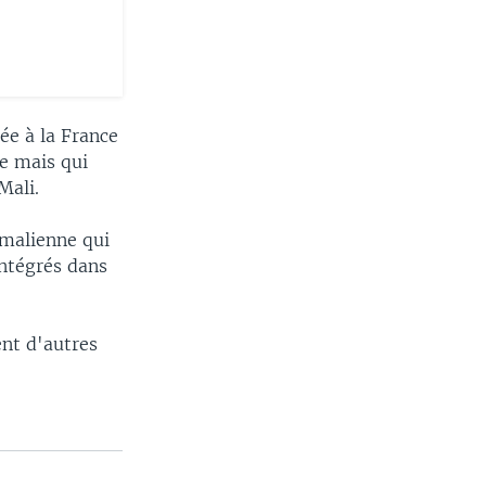
ée à la France
te mais qui
Mali.
 malienne qui
intégrés dans
ent d'autres