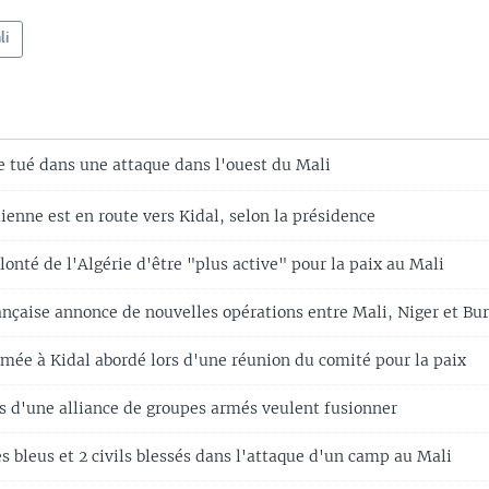
li
tué dans une attaque dans l'ouest du Mali
enne est en route vers Kidal, selon la présidence
olonté de l'Algérie d'être "plus active" pour la paix au Mali
ançaise annonce de nouvelles opérations entre Mali, Niger et Bu
rmée à Kidal abordé lors d'une réunion du comité pour la paix
 d'une alliance de groupes armés veulent fusionner
 bleus et 2 civils blessés dans l'attaque d'un camp au Mali