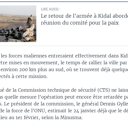
LIRE AUSSI :
Le retour de l'armée à Kidal abord
réunion du comité pour la paix
, les forces maliennes entreraient effectivement dans Ki
être mises en mouvement, le temps de rallier la ville par 
, environ 200 km plus au sud, où se trouvent déjà quelqu
ectés à cette mission.
 de la Commission technique de sécurité (CTS) ne lais
ns quelle mesure l'opération peut encore être retardée p
. Le président de la commission, le général Dennis Gyll
 la force de l'ONU, estimait le 24 janvier déjà que le 
lieu au 1er février, selon la Minusma.