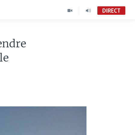
DIRECT
endre
le