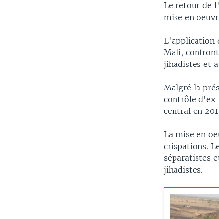
Le retour de 
mise en oeuvre
L'application 
Mali, confront
jihadistes et 
Malgré la prés
contrôle d'ex-
central en 201
La mise en oeu
crispations. L
séparatistes e
jihadistes.