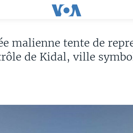
e malienne tente de repr
trôle de Kidal, ville symbo