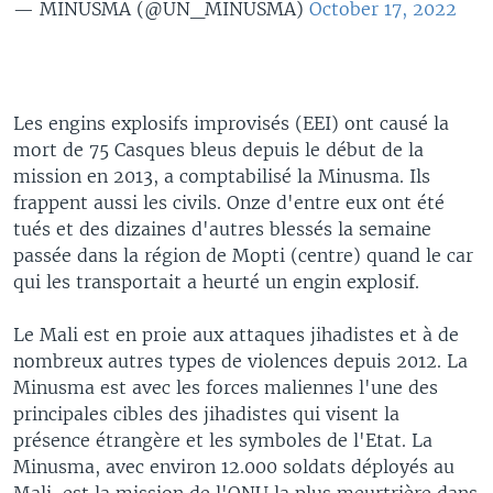
— MINUSMA (@UN_MINUSMA)
October 17, 2022
Les engins explosifs improvisés (EEI) ont causé la
mort de 75 Casques bleus depuis le début de la
mission en 2013, a comptabilisé la Minusma. Ils
frappent aussi les civils. Onze d'entre eux ont été
tués et des dizaines d'autres blessés la semaine
passée dans la région de Mopti (centre) quand le car
qui les transportait a heurté un engin explosif.
Le Mali est en proie aux attaques jihadistes et à de
nombreux autres types de violences depuis 2012. La
Minusma est avec les forces maliennes l'une des
principales cibles des jihadistes qui visent la
présence étrangère et les symboles de l'Etat. La
Minusma, avec environ 12.000 soldats déployés au
Mali, est la mission de l'ONU la plus meurtrière dans