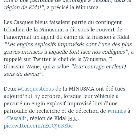
région de Kidal"
, a précisé la Minusma.
Les Casques bleus faisaient partie du contingent
tchadien de la Minusma, a dit sous le couvert de
l'anonymat un agent du camp de la mission à Kidal.
"Les engins explosifs improvisés sont l'une des plus
graves menaces à laquelle font face nos collègues"
, a
rappelé sur Twitter le chef de la Minusma, El
Ghassim Wane, qui a salué
"leur courage et (leur)
sens du devoir".
Deux
#Casquesbleus
de la MINUSMA ont été tués
aujourd'hui, 17 octobre, lorsque leur véhicule a
percuté un engin explosif improvisé lors d'une
patrouille de recherche et de détection de
#mines
à
#Tessalit
, région de Kidal 🇲🇱.
pic.twitter.com/rEGC56KSbc