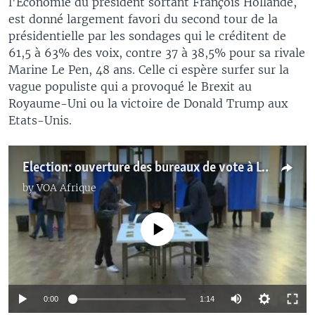
l'Economie du président sortant François Hollande,
est donné largement favori du second tour de la
présidentielle par les sondages qui le créditent de
61,5 à 63% des voix, contre 37 à 38,5% pour sa rivale
Marine Le Pen, 48 ans. Celle ci espère surfer sur la
vague populiste qui a provoqué le Brexit au
Royaume-Uni ou la victoire de Donald Trump aux
Etats-Unis.
Election: ouverture des bureaux de vote à Lyon (vidéo)
by
VOA Afrique
No media source currently available
0:00
1:14