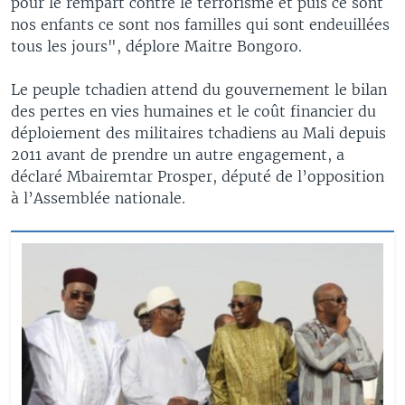
pour le rempart contre le terrorisme et puis ce sont
nos enfants ce sont nos familles qui sont endeuillées
tous les jours", déplore Maitre Bongoro.
Le peuple tchadien attend du gouvernement le bilan
des pertes en vies humaines et le coût financier du
déploiement des militaires tchadiens au Mali depuis
2011 avant de prendre un autre engagement, a
déclaré Mbairemtar Prosper, député de l’opposition
à l’Assemblée nationale.