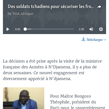
Des soldats tchadiens pour sécuriser les frontières du Mali
by
VOA Afrique
No media source currently available
0:00
2:28
Télécharger
La décision a été prise après la visite de la ministre
française des Armées à N’Djamena, il y a plus de
deux semaines. Ce nouvel engagement est
diversement apprécié à N'djamena.
Pour Maître Bongoro
Théophile, président du
Parti pour le rassemblement