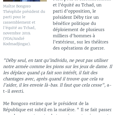
et l’équité au Tchad, un
Maître Bongoro
parti d’opposition, le
Théophile président du
président Déby tire un
parti pour le
rassemblement et
bénéfice politique du
l’équité au Tchad,
déploiement de plusieurs
novembre 2019.
milliers d’hommes à
(VOA/André
l’extérieur, sur les théâtres
Kodmadjingar).
des opérations de guerre.
"Déby seul, en tant qu’individu, ne peut pas utiliser
notre armée comme les pions sur les jeux de dame. Il
les déplace quand ça fait son intérêt, il fait des
chantages avec, après quand il trouve que cela va
l’aider, il les envoie là-bas. Il faut que cela cesse",
a-
t-il averti.
Me Bongoro estime que le président de la
République est subtil en la matière. " Il se fait passer