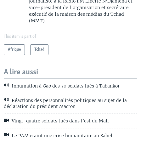
journaliste à la Radio FM Liberté N'Djamena et
vice-président de l'organisation et secrétaire
exécutif de la maison des médias du Tchad
(MMT).
This item is part of
Afrique
Tchad
A lire aussi
Inhumation à Gao des 30 soldats tués à Tabankor
Réactions des personnalités politiques au sujet de la
déclaration du président Macron
Vingt-quatre soldats tués dans l’est du Mali
Le PAM craint une crise humanitaire au Sahel