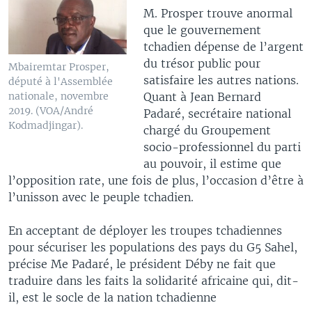
M. Prosper trouve anormal
que le gouvernement
tchadien dépense de l’argent
du trésor public pour
Mbairemtar Prosper,
satisfaire les autres nations.
député à l'Assemblée
Quant à Jean Bernard
nationale, novembre
2019. (VOA/André
Padaré, secrétaire national
Kodmadjingar).
chargé du Groupement
socio-professionnel du parti
au pouvoir, il estime que
l’opposition rate, une fois de plus, l’occasion d’être à
l’unisson avec le peuple tchadien.
En acceptant de déployer les troupes tchadiennes
pour sécuriser les populations des pays du G5 Sahel,
précise Me Padaré, le président Déby ne fait que
traduire dans les faits la solidarité africaine qui, dit-
il, est le socle de la nation tchadienne