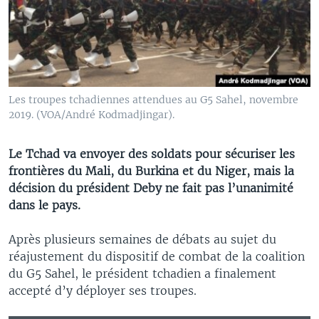
Les troupes tchadiennes attendues au G5 Sahel, novembre
2019. (VOA/André Kodmadjingar).
Le Tchad va envoyer des soldats pour sécuriser les
frontières du Mali, du Burkina et du Niger, mais la
décision du président Deby ne fait pas l’unanimité
dans le pays.
Après plusieurs semaines de débats au sujet du
réajustement du dispositif de combat de la coalition
du G5 Sahel, le président tchadien a finalement
accepté d’y déployer ses troupes.