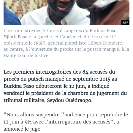
L'ex-ministre des Affaires étrangères du Burkina Faso,
Djibril Basole, a gauche, et l’ancien chef de la sécurité
présidentielle (RSP), général putschiste Gilbert Diendere,
au centre, à l'ouverture du procès sur le putsch manqué, à la
Haute Cour de Justice
Les premiers interrogatoires des 84 accusés du
procès du putsch manqué de septembre 2015 au
Burkina Faso débuteront le 12 juin, a indiqué
vendredi le président de la chambre de jugement du
tribunal militaire, Seydou Ouédraogo.
"Nous allons suspendre l'audience pour reprendre le
12 juin à 9H avec l'interrogatoire des accusés", a
annoncé le juge.