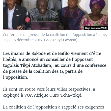
Conférence de presse de la coalition de l’opposition à Lomé,
Togo, 8 décembre 2017. (VOA/Kayi Lawson)
Les imams de Sokodé et de Bafilo viennent d’être
libérés, a annoncé un conseiller de l'opposant
togolais Tikpi Atchadam,, au cours d’une conférence
de presse de la coalition des 14 partis de
l’opposition.
Ils sont en route vers leurs villes respectives, a
expliqué à VOA Afrique Ouro Tcha-tikpi.
La coalition de l’opposition a rappelé ses exigences