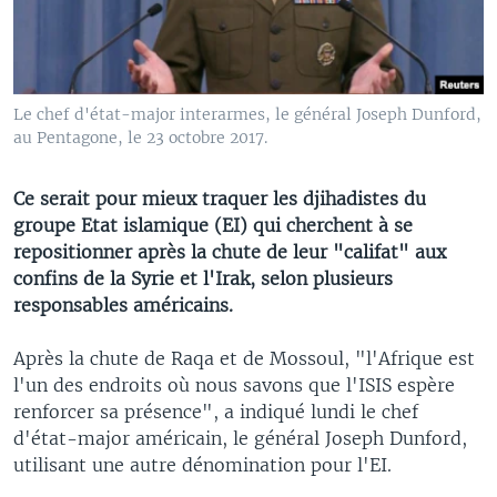
Le chef d'état-major interarmes, le général Joseph Dunford,
au Pentagone, le 23 octobre 2017.
Ce serait pour mieux traquer les djihadistes du
groupe Etat islamique (EI) qui cherchent à se
repositionner après la chute de leur "califat" aux
confins de la Syrie et l'Irak, selon plusieurs
responsables américains.
Après la chute de Raqa et de Mossoul, "l'Afrique est
l'un des endroits où nous savons que l'ISIS espère
renforcer sa présence", a indiqué lundi le chef
d'état-major américain, le général Joseph Dunford,
utilisant une autre dénomination pour l'EI.