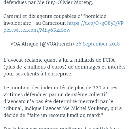
défendues par Me Guy-Olivier Moteng.
Camrail et dix agents coupables d'"homicide
involontaire" au Cameroun
https://t.co/O7gO85I3VP
pic.twitter.com/Mhy6KzrSow
— VOA Afrique (@VOAFrench)
26 September 2018
L'avocat réclame quant à lui 2 milliards de FCFA
(plus de 3 millions d'euros) de dommages et intérêts
pour ses clients à l'entreprise.
Le montant des indemnités de plus de 220 autres
victimes défendues par un deuxième collectif
d'avocats n'a pas été déterminé mercredi par le
tribunal, indique l'avocat Me Michel Voukeng, qui a
décidé de "faire un recours lundi ou mardi".
Sur la base des rapports médicaux, il a chiffré à 152