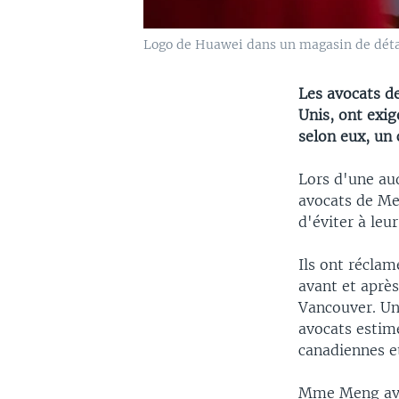
Logo de Huawei dans un magasin de détai
Les avocats d
Unis, ont exig
selon eux, un 
Lors d'une au
avocats de Me
d'éviter à leu
Ils ont réclam
avant et aprè
Vancouver. Un
avocats estim
canadiennes e
Mme Meng avai