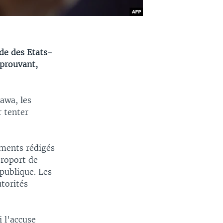
de des Etats-
 prouvant,
awa, les
 tenter
uments rédigés
éroport de
publique. Les
torités
 l'accuse