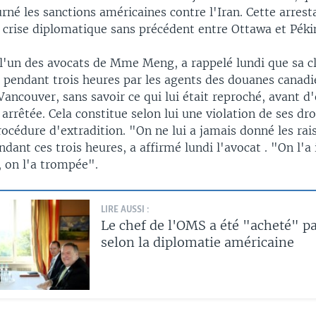
rné les sanctions américaines contre l'Iran. Cette arrest
 crise diplomatique sans précédent entre Ottawa et Péki
 l'un des avocats de Mme Meng, a rappelé lundi que sa cl
e pendant trois heures par les agents des douanes canad
Vancouver, sans savoir ce qui lui était reproché, avant d'
 arrêtée. Cela constitue selon lui une violation de ses droi
procédure d'extradition. "On ne lui a jamais donné les rai
dant ces trois heures, a affirmé lundi l'avocat . "On l'a
t, on l'a trompée".
LIRE AUSSI :
Le chef de l'OMS a été "acheté" pa
selon la diplomatie américaine