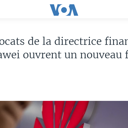
ocats de la directrice fina
wei ouvrent un nouveau 