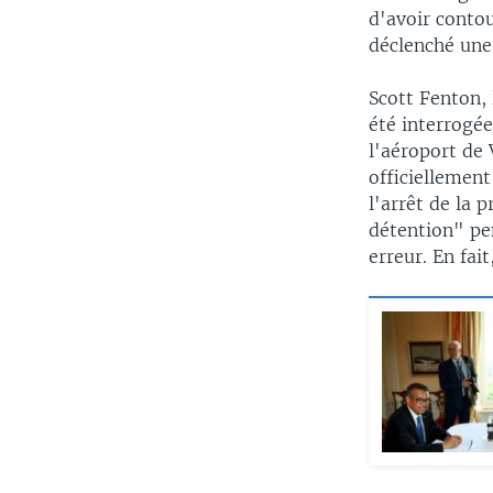
d'avoir contou
déclenché une
Scott Fenton,
été interrogé
l'aéroport de 
officiellement
l'arrêt de la 
détention" pen
erreur. En fai