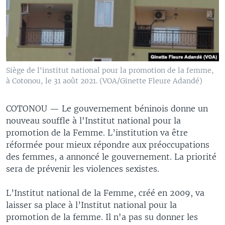
Siège de l'institut national pour la promotion de la femme,
à Cotonou, le 31 août 2021. (VOA/Ginette Fleure Adandé)
COTONOU —
Le gouvernement béninois donne un
nouveau souffle à l'Institut national pour la
promotion de la Femme. L’institution va être
réformée pour mieux répondre aux préoccupations
des femmes, a annoncé le gouvernement. La priorité
sera de prévenir les violences sexistes.
L’Institut national de la Femme, créé en 2009, va
laisser sa place à l’Institut national pour la
promotion de la femme. Il n'a pas su donner les