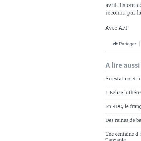
avril. Ils ont
reconnu par l
Avec AFP
Partager
A lire aussi
Arrestation et i
L'Eglise luthéri
En RDC, le franç
Des reines de b
Une centaine d'
Tanzanie