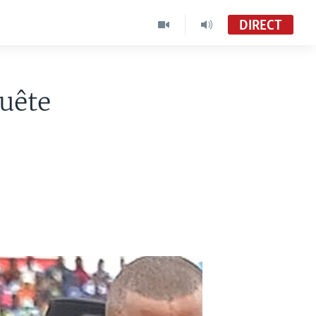
DIRECT
quête