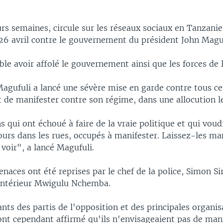
rs semaines, circule sur les réseaux sociaux en Tanzanie
 26 avril contre le gouvernement du président John Maguf
le avoir affolé le gouvernement ainsi que les forces de l
Magufuli a lancé une sévère mise en garde contre tous ce
t de manifester contre son régime, dans une allocution l
ns qui ont échoué à faire de la vraie politique et qui vou
jours dans les rues, occupés à manifester. Laissez-les ma
t voir", a lancé Magufuli.
ces ont été reprises par le chef de la police, Simon Sir
'Intérieur Mwigulu Nchemba.
nts des partis de l'opposition et des principales organis
 ont cependant affirmé qu'ils n'envisageaient pas de man