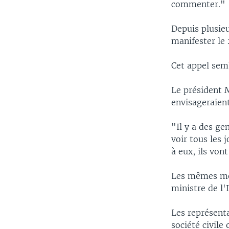
commenter."
Depuis plusieu
manifester le
Cet appel semb
Le président 
envisageraien
"Il y a des ge
voir tous les 
à eux, ils von
Les mêmes mena
ministre de l
Les représenta
société civile