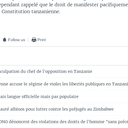
 cependant rappelé que le droit de manifester pacifiqueme
a Constitution tanzanienne.
Follow us
Print
nculpation du chef de l'opposition en Tanzanie
enne accuse le régime de violer les libertés publiques en Tanzan
ais langue officielle mais pas populaire
eauté albinos pour lutter contre les préjugés au Zimbabwe
ONG dénoncent des violations des droits de l'homme "sans préc