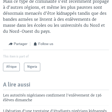
Mais ce type de criminalité s'est récemment propagé
à d'autres régions, et même les plus pauvres sont
désormais menacés d'être kidnappés tandis que des
bandes armées se livrent à des enlèvements de
masse dans les écoles ou les universités du Nord et
du Nord-Ouest du pays.
Partager
Follow us
This item is part of
Afrique
Nigeria
A lire aussi
Les autorités nigérianes confirment l'enlèvement de 136
élèves dimanche
Libération d'une trentaine d'étudiants nigérians kidnappés